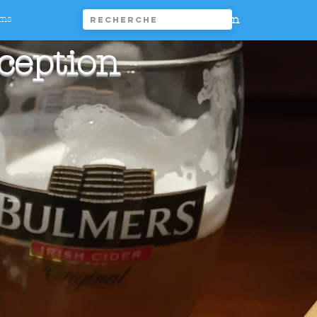
Connexion
ims
ception