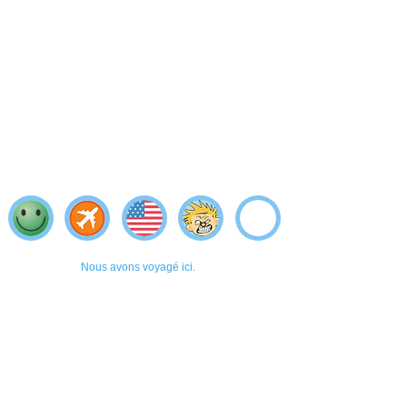
Nous avons voyagé ici.