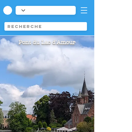
Pont du Lac d'Amour