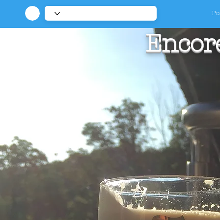
Po
Encore