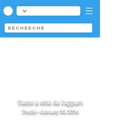
Tacos à côté de l'appart
Tresbé - January 29, 2024