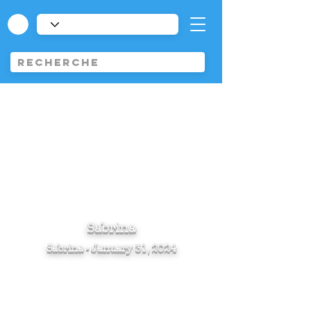
Sabrina
Sabrina - January 31, 2024