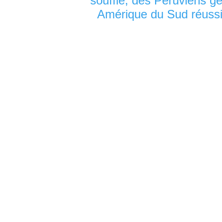
souffle, des Péruviens ge
Amérique du Sud réussi