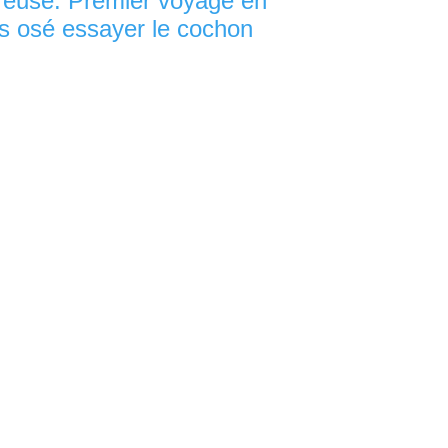
oureuse. Premier voyage en
s osé essayer le cochon