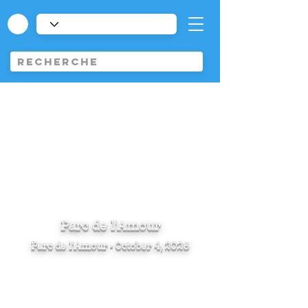
Parc de l'Amour
Parc de l'Amour - October 4, 2025