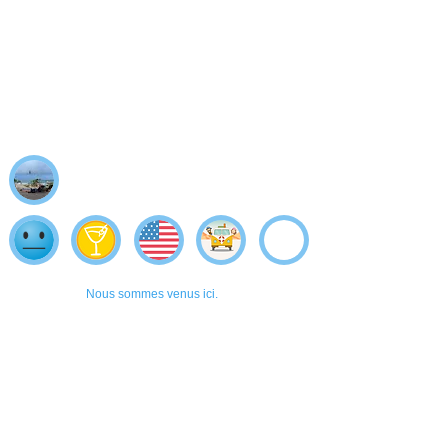
Nous sommes venus ici.