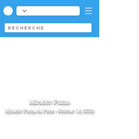
Mirador Puma
Mirador Puma de Puno - October 15, 2025