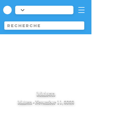
Maison
Maison - November 11, 2022