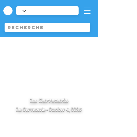
La Cervecería
La Cervecería - October 4, 2025