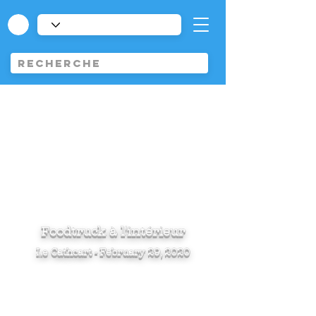
Foodtruck à l'intérieur
Le Cathcart - February 29, 2020