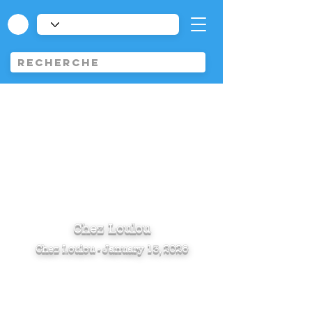
Chez Loulou
Chez Loulou - January 13, 2026