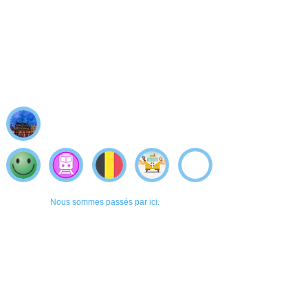
Nous sommes passés par ici.