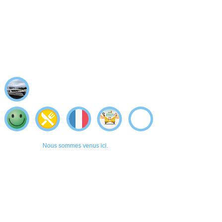
Nous sommes venus ici.