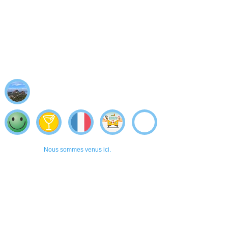
Nous sommes venus ici.