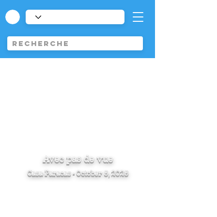
Avec pas de vue
Casa Paracas - October 5, 2025